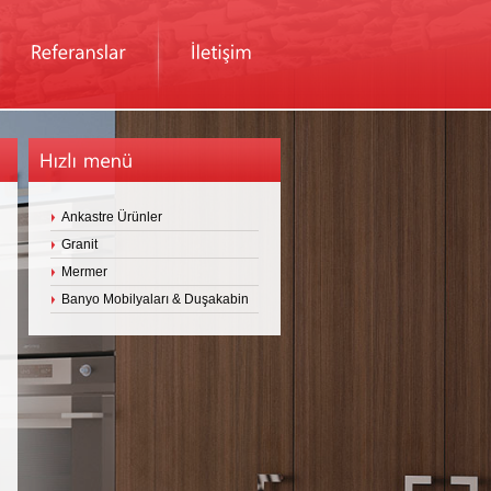
Ankastre Ürünler
Granit
Mermer
Banyo Mobilyaları & Duşakabin