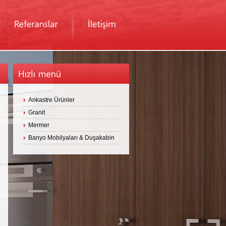
Ankastre Ürünler
Granit
Mermer
Banyo Mobilyaları & Duşakabin