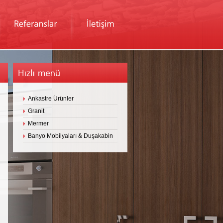
Ankastre Ürünler
Granit
Mermer
Banyo Mobilyaları & Duşakabin