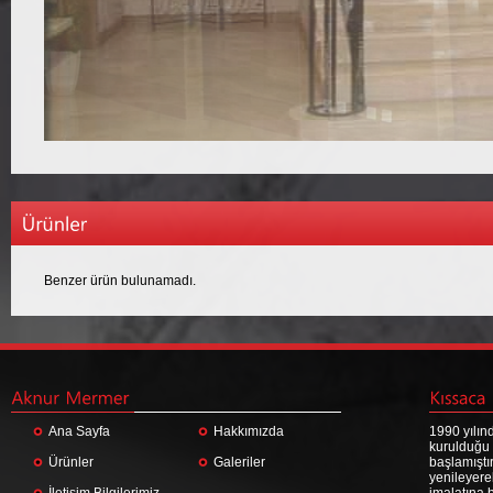
Benzer ürün bulunamadı.
Ana Sayfa
Hakkımızda
1990 yılın
kurulduğu
Ürünler
Galeriler
başlamıştı
yenileyere