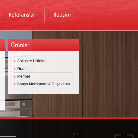
Ankastre Ürünler
Granit
Mermer
Banyo Mobilyaları & Duşakabin