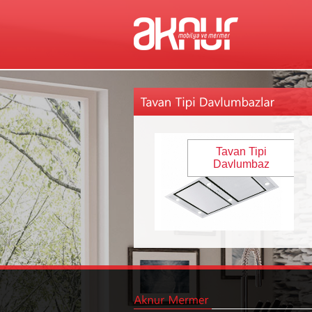
Tavan Tipi
Davlumbaz