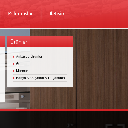
Ankastre Ürünler
Granit
Mermer
Banyo Mobilyaları & Duşakabin