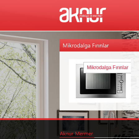
Mikrodalga Fırınlar